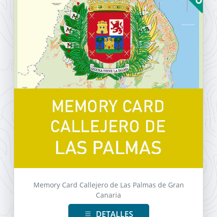
Memory Card Callejero de Las Palmas de Gran
Canaria
DETALLES