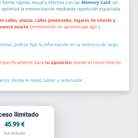
 forma rápida, visual y efectiva con las
Memory Card
, un
e optimiza la memorización mediante repetición espaciada.
 calles, plazas, calles peatonales, lugares de interés y
puesta exacta
, permitiendo un aprendizaje ágil y
etitivo, podrás fijar la información en la memoria de largo
 específicamente para
tu oposición
, donde el conocimiento
nto: desde el móvil, tablet u ordenador.
eso Ilimitado
45.99 €
IVA incluido