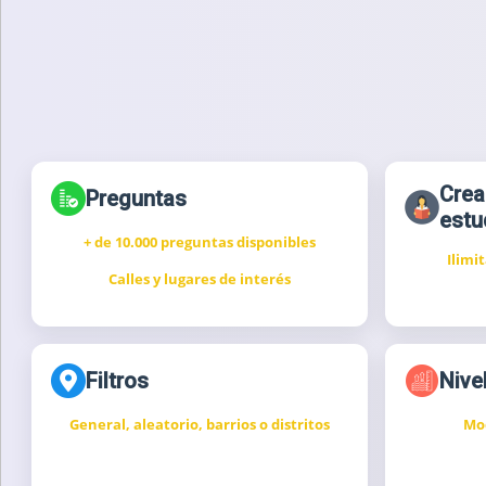
Crea
Preguntas
estu
+ de 10.000 preguntas disponibles
Ilimi
Calles y lugares de interés
Filtros
Nivel
General, aleatorio, barrios o distritos
Mod