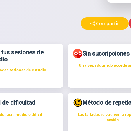
Compartir
 tus sesiones de
Sin suscripciones
dio
Una vez adquirido accede si
tadas sesiones de estudio
 de dificultad
Método de repetic
o fácil, medio o difícil
Las falladas se vuelven a rep
sesión