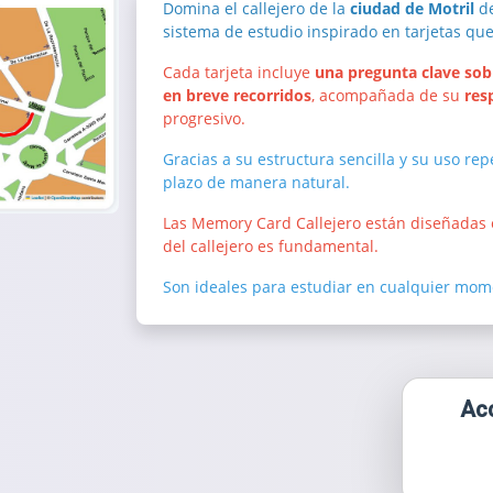
Domina el callejero de la
ciudad de Motril
de
sistema de estudio inspirado en tarjetas qu
Cada tarjeta incluye
una pregunta clave sobre
en breve recorridos
, acompañada de su
res
progresivo.
Gracias a su estructura sencilla y su uso rep
plazo de manera natural.
Las Memory Card Callejero están diseñadas
del callejero es fundamental.
Son ideales para estudiar en cualquier mome
Acc