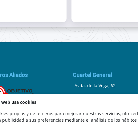
ros Aliados
Cuartel General
Avda. de la Vega, 62
N.I.F.: 44252675-P
a web usa cookies
Belicena, Granada
ies propias y de terceros para mejorar nuestros servicios, ofrecer
a publicidad a sus preferencias mediante el análisis de los hábitos
España
.
Teléfono: 646 672 931