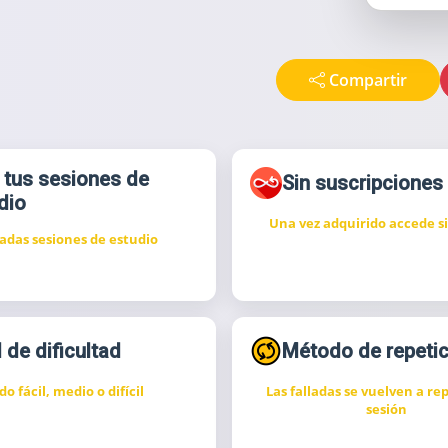
Compartir
 tus sesiones de
Sin suscripciones
dio
Una vez adquirido accede si
tadas sesiones de estudio
 de dificultad
Método de repetic
o fácil, medio o difícil
Las falladas se vuelven a rep
sesión