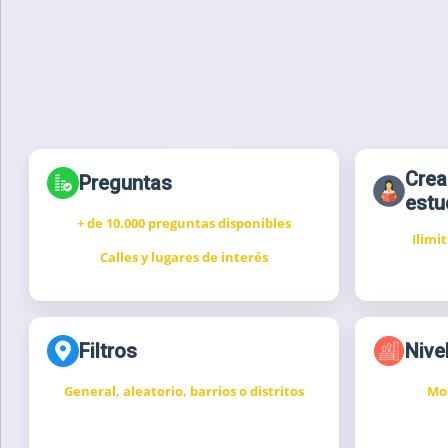
Crea
Preguntas
estu
+ de 10.000 preguntas disponibles
Ilimi
Calles y lugares de interés
Filtros
Nivel
General, aleatorio, barrios o distritos
Mod