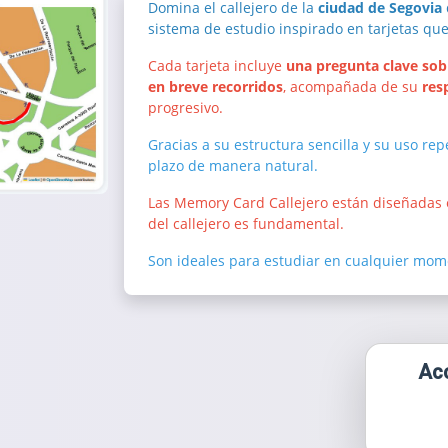
Domina el callejero de la
ciudad de Segovia
sistema de estudio inspirado en tarjetas qu
Cada tarjeta incluye
una pregunta clave sobre
en breve recorridos
, acompañada de su
res
progresivo.
Gracias a su estructura sencilla y su uso rep
plazo de manera natural.
Las Memory Card Callejero están diseñadas
del callejero es fundamental.
Son ideales para estudiar en cualquier mome
Acc