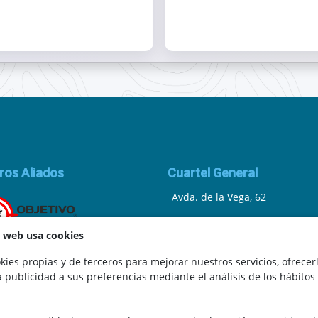
ros Aliados
Cuartel General
Avda. de la Vega, 62
N.I.F.: 44252675-P
a web usa cookies
Belicena, Granada
ies propias y de terceros para mejorar nuestros servicios, ofrecer
a publicidad a sus preferencias mediante el análisis de los hábitos
España
.
Teléfono: 646 672 931