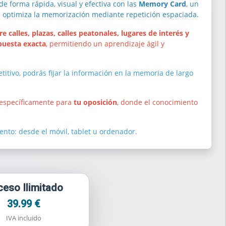
de forma rápida, visual y efectiva con las
Memory Card
, un
e optimiza la memorización mediante repetición espaciada.
 calles, plazas, calles peatonales, lugares de interés y
puesta exacta
, permitiendo un aprendizaje ágil y
etitivo, podrás fijar la información en la memoria de largo
 específicamente para
tu oposición
, donde el conocimiento
nto: desde el móvil, tablet u ordenador.
eso Ilimitado
39.99 €
IVA incluido