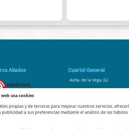
ros Aliados
Cuartel General
Avda. de la Vega, 62
N.I.F.: 44252675-P
a web usa cookies
Belicena, Granada
ies propias y de terceros para mejorar nuestros servicios, ofrecer
a publicidad a sus preferencias mediante el análisis de los hábitos
España
.
Teléfono: 646 672 931