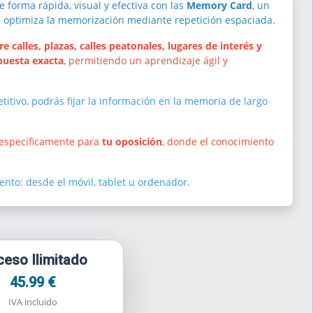
 forma rápida, visual y efectiva con las
Memory Card
, un
e optimiza la memorización mediante repetición espaciada.
 calles, plazas, calles peatonales, lugares de interés y
puesta exacta
, permitiendo un aprendizaje ágil y
etitivo, podrás fijar la información en la memoria de largo
 específicamente para
tu oposición
, donde el conocimiento
nto: desde el móvil, tablet u ordenador.
eso Ilimitado
45.99 €
IVA incluido