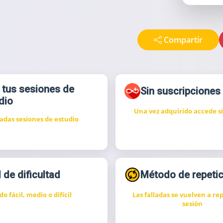
Compartir
 tus sesiones de
Sin suscripciones
dio
Una vez adquirido accede si
tadas sesiones de estudio
 de dificultad
Método de repetic
o fácil, medio o difícil
Las falladas se vuelven a rep
sesión