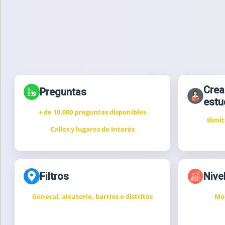
Crea
Preguntas
estu
+ de 10.000 preguntas disponibles
Ilimi
Calles y lugares de interés
Filtros
Nivel
General, aleatorio, barrios o distritos
Mod