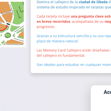
Domina el callejero de la
ciudad de Úbeda
de
sistema de estudio inspirado en tarjetas qu
Cada tarjeta incluye
una pregunta clave sobre
en breve recorridos
, acompañada de su
res
progresivo.
Gracias a su estructura sencilla y su uso rep
plazo de manera natural.
Las Memory Card Callejero están diseñadas
del callejero es fundamental.
Son ideales para estudiar en cualquier mome
Acc