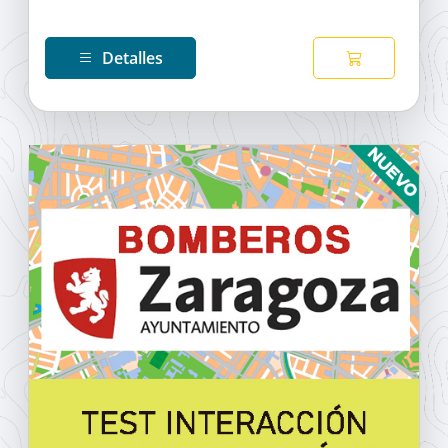
Detalles