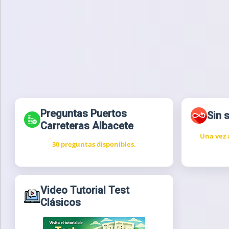
Preguntas Puertos
Sin 
Carreteras Albacete
Una vez 
30 preguntas disponibles.
Video Tutorial Test
Clásicos