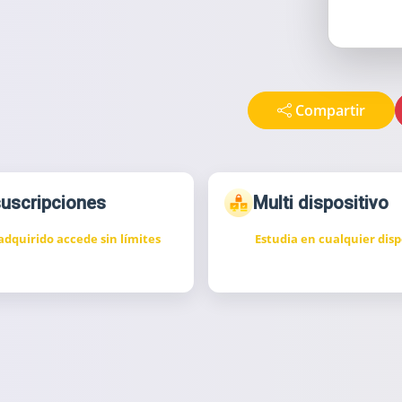
Compartir
suscripciones
Multi dispositivo
adquirido accede sin límites
Estudia en cualquier disp