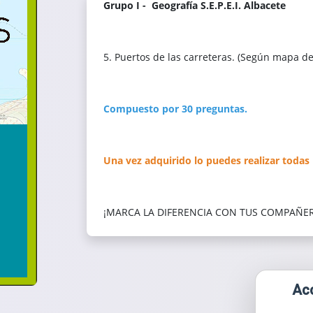
Grupo I - Geografía S.E.P.E.I. Albacete
5. Puertos de las carreteras. (Según mapa d
Compuesto por 30 preguntas.
Una vez adquirido lo puedes realizar todas 
¡MARCA LA DIFERENCIA CON TUS COMPAÑE
Acc