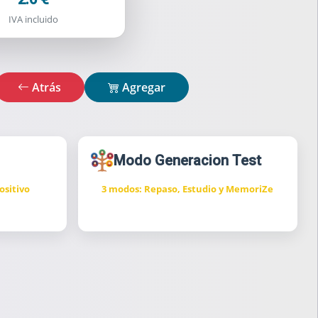
IVA incluido
Atrás
Agregar
Modo Generacion Test
ositivo
3 modos: Repaso, Estudio y MemoriZe