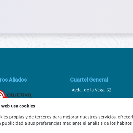
ros Aliados
Cuartel General
Avda. de la Vega, 62
N.I.F.: 44252675-P
a web usa cookies
Belicena, Granada
ies propias y de terceros para mejorar nuestros servicios, ofrecer
a publicidad a sus preferencias mediante el análisis de los hábitos
España
.