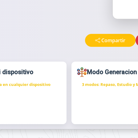
Compartir
i dispositivo
Modo Generacion
a en cualquier dispositivo
3 modos: Repaso, Estudio y