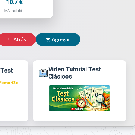
10.7 €
IVA incluido
Atrás
Agregar
Video Tutorial Test
 Test
Clásicos
 MemoriZe