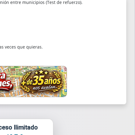
nión entre municipios (Test de refuerzo).
as veces que quieras.
eso Ilimitado