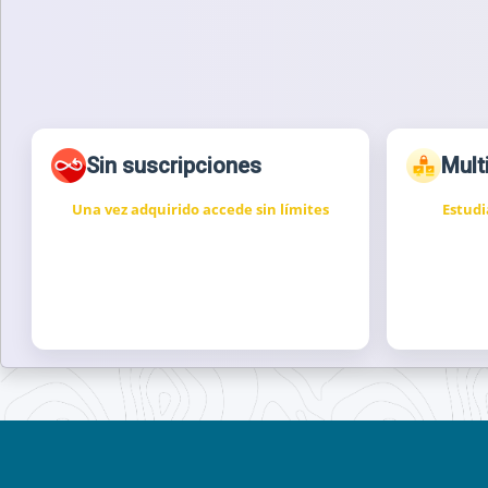
Sin suscripciones
Mult
Una vez adquirido accede sin límites
Estudi