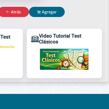
Atrás
Agregar
Video Tutorial Test
 Test
Clásicos
 MemoriZe