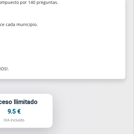
Compuesto por 140 preguntas.
ce cada municipio.
OS!.
eso Ilimitado
9.5 €
IVA incluido