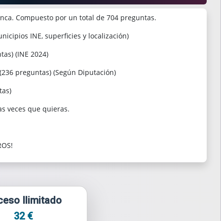
ca. Compuesto por un total de 704 preguntas.
icipios INE, superficies y localización)
tas) (INE 2024)
 (236 preguntas) (Según Diputación)
tas)
as veces que quieras.
ROS!
eso Ilimitado
32 €