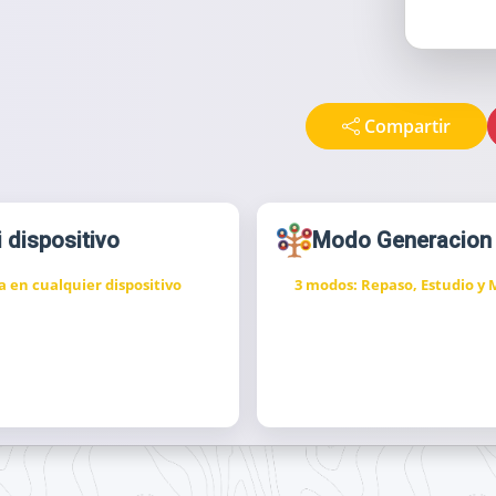
Compartir
i dispositivo
Modo Generacion
a en cualquier dispositivo
3 modos: Repaso, Estudio y