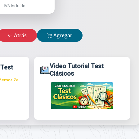
IVA incluido
Atrás
Agregar
Video Tutorial Test
 Test
Clásicos
 MemoriZe