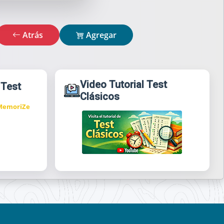
Atrás
Agregar
Video Tutorial Test
 Test
Clásicos
 MemoriZe