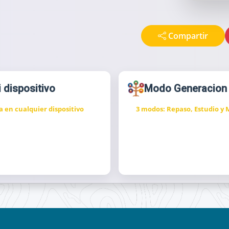
Compartir
i dispositivo
Modo Generacion
a en cualquier dispositivo
3 modos: Repaso, Estudio y