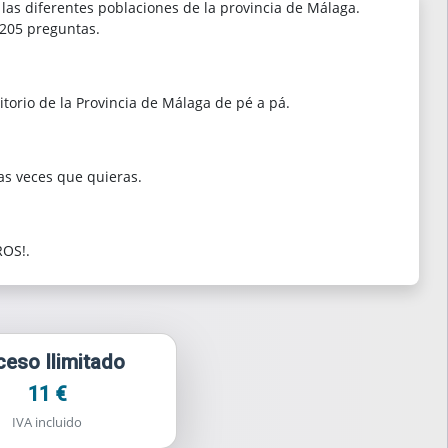
las diferentes poblaciones de la provincia de Málaga.
205 preguntas.
itorio de la Provincia de Málaga de pé a pá.
as veces que quieras.
OS!.
eso Ilimitado
11 €
IVA incluido