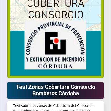
Test Zonas Cobertura Consorcio
Bomberos Córdoba
Test sobre las zonas de Cobertura del Consorcio
de Bomberos de Córdoba. Compuesto por 132