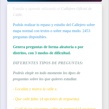
Estudia y aprende utilizando el
Callejero Oficial de
Cádiz
.
Podrás realizar tu repaso y estudio del Callejero sobre
mapa normal con textos o sobre mapa mudo. 2453
preguntas disponibles.
Genera preguntas de forma aleatoria o por
distritos, con 3 modos de dificultad.
DIFERENTES TIPOS DE PREGUNTAS:
Podrás elegir en todo momento los tipos de
preguntas sobre los que quieres estudiar.
- Localiza y marca la calle x.
- Que calle falta: (4 opciones de respuesta).
- Cuál de las siguientes calles es peatonal (4 opciones