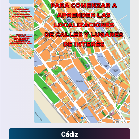
Cádiz