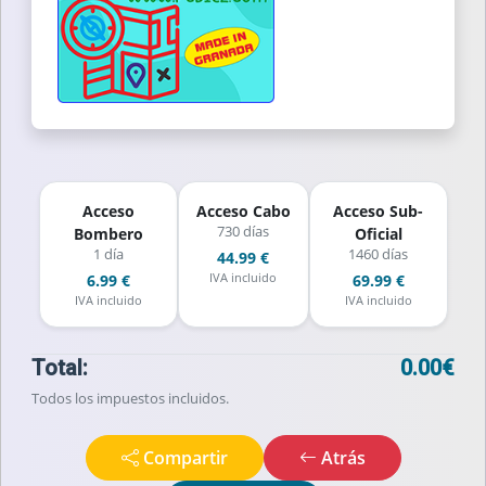
Acceso
Acceso Cabo
Acceso Sub-
730 días
Bombero
Oficial
1 día
1460 días
44.99 €
IVA incluido
6.99 €
69.99 €
IVA incluido
IVA incluido
Total:
0.00€
Todos los impuestos incluidos.
Compartir
Atrás