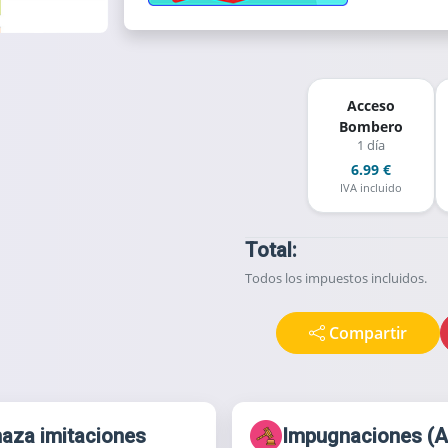
Acceso
Bombero
1 día
6.99 €
IVA incluido
Total:
Todos los impuestos incluidos.
Compartir
aza imitaciones
Impugnaciones (