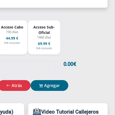
Acceso Cabo
Acceso Sub-
730 días
Oficial
1460 días
44.99 €
IVA incluido
69.99 €
IVA incluido
0.00€
Atrás
Agregar
Ayuda)
Video Tutorial Callejeros