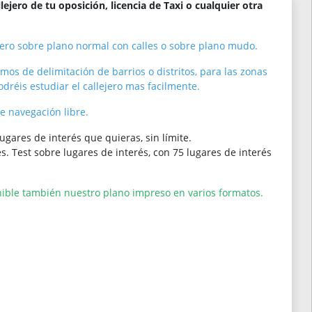
lejero de tu oposición, licencia de Taxi o cualquier otra
ejero sobre plano normal con calles o sobre plano mudo.
os de delimitación de barrios o distritos, para las zonas
odréis estudiar el callejero mas facilmente.
e navegación libre.
lugares de interés que quieras, sin límite.
 Test sobre lugares de interés, con 75 lugares de interés
ible también nuestro plano impreso en varios formatos.