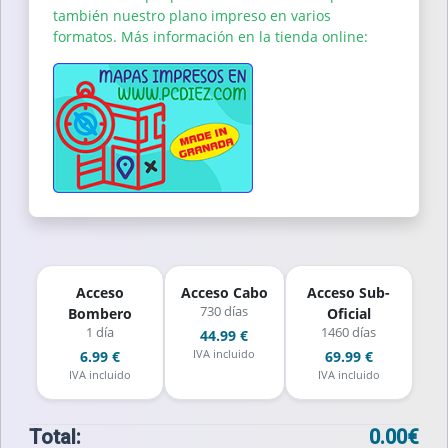
también nuestro plano impreso en varios
formatos. Más información en la tienda online:
Acceso
Acceso Cabo
Acceso Sub-
730 días
Bombero
Oficial
1 día
1460 días
44.99 €
IVA incluido
6.99 €
69.99 €
IVA incluido
IVA incluido
Total:
0.00€