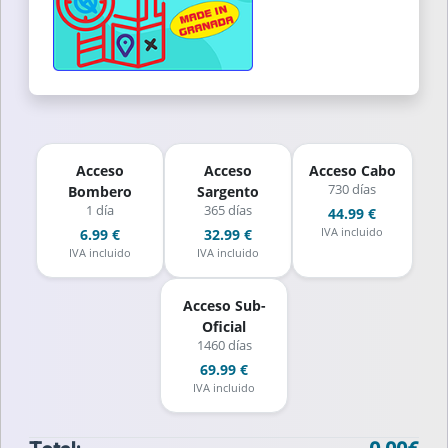
Acceso
Acceso
Acceso Cabo
730 días
Bombero
Sargento
1 día
365 días
44.99 €
IVA incluido
6.99 €
32.99 €
IVA incluido
IVA incluido
Acceso Sub-
Oficial
1460 días
69.99 €
IVA incluido