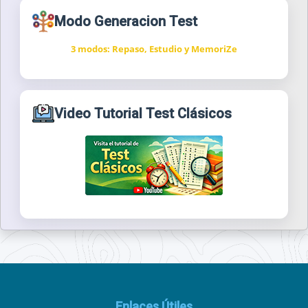
Modo Generacion Test
3 modos: Repaso, Estudio y MemoriZe
Video Tutorial Test Clásicos
Enlaces Útiles