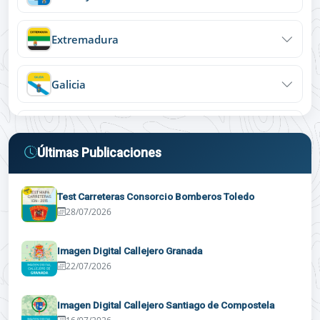
Extremadura
Galicia
Islas Baleares
Últimas Publicaciones
La Rioja
Test Carreteras Consorcio Bomberos Toledo
28/07/2026
Madrid
Imagen Digital Callejero Granada
Murcia
22/07/2026
Imagen Digital Callejero Santiago de Compostela
Navarra